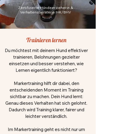
Zertifizierte Hundeerzieherin &
Verhaltensberaterin IHK/BHV
Trainieren lernen
Du möchtest mit deinem Hund effektiver
trainieren, Belohnungen gezielter
einsetzen und besser verstehen, wie
Lernen eigentlich funktioniert?
Markertraining hilft dir dabei, den
entscheidenden Moment im Training
sichtbar zu machen. Dein Hund lernt:
Genau dieses Verhalten hat sich gelohnt.
Dadurch wird Training klarer, fairer und
leichter verständlich.
Im Markertraining geht es nicht nur um