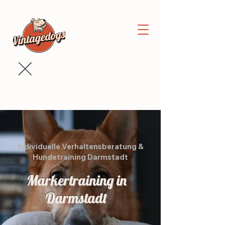
Individuelle Verhaltensberatung &
Hundetraining Darmstadt
Markertraining in
Darmstadt